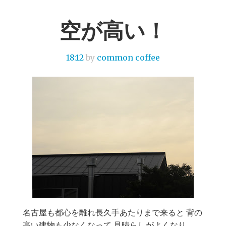
空が高い！
18:12
by
common coffee
名古屋も都心を離れ長久手あたりまで来ると 背の
高い建物も少なくなって 見晴らしがよくなり