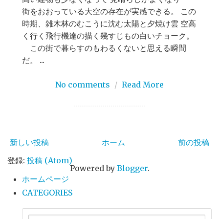
街をおおっている大空の存在が実感できる。 この
時期、雑木林のむこうに沈む太陽と夕焼け雲 空高
く行く飛行機達の描く幾すじもの白いチョーク。
この街で暮らすのもわるくないと思える瞬間
だ。 ...
No comments
/
Read More
新しい投稿
ホーム
前の投稿
登録:
投稿 (Atom)
Powered by
Blogger
.
ホームページ
CATEGORIES