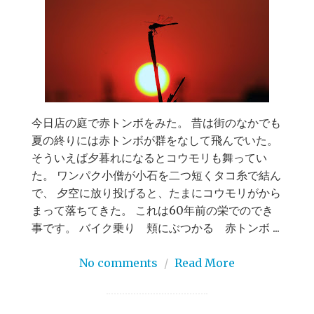
今日店の庭で赤トンボをみた。 昔は街のなかでも
夏の終りには赤トンボが群をなして飛んでいた。
そういえば夕暮れになるとコウモリも舞ってい
た。 ワンパク小僧が小石を二つ短くタコ糸で結ん
で、 夕空に放り投げると、たまにコウモリがから
まって落ちてきた。 これは60年前の栄でのでき
事です。 バイク乗り 頬にぶつかる 赤トンボ ...
No comments
/
Read More